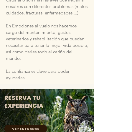
nosotros con diferentes problemas (malos
cuidados, fracturas, enfermedades,...).
En Emociones al vuelo nos hacemos
cargo del mantenimiento, gastos
veterinarios y rehabilitación que puedan
necesitar para tener la mejor vida posible,
así como darles todo el cariño del
mundo.
La confianza es clave para poder
ayudarlas.
RESERVA TU
EXPERIENCIA
VER ENTRADAS