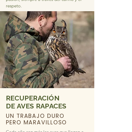
respeto.
RECUPERACIÓN
DE AVES RAPACES
UN TRABAJO DURO
PERO MARAVILLOSO
Cada año son más las aves que llegan a