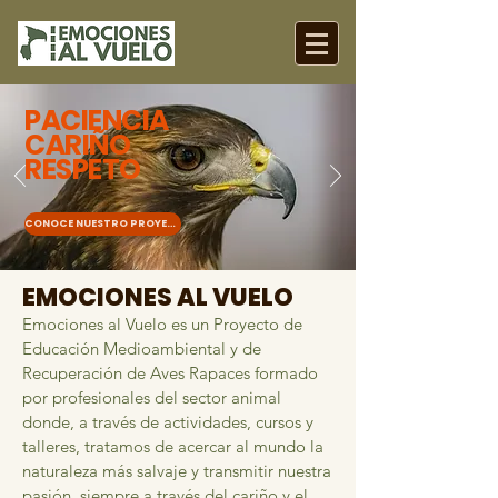
PACIENCIA
CARIÑO
RESPETO
CONOCE NUESTRO PROYECTO
EMOCIONES AL VUELO
Emociones al Vuelo es un Proyecto de
Educación Medioambiental y de
Recuperación de Aves Rapaces formado
por profesionales del sector animal
donde, a través de actividades, cursos y
talleres, tratamos de acercar al mundo la
naturaleza más salvaje y transmitir nuestra
pasión, siempre a través del cariño y el