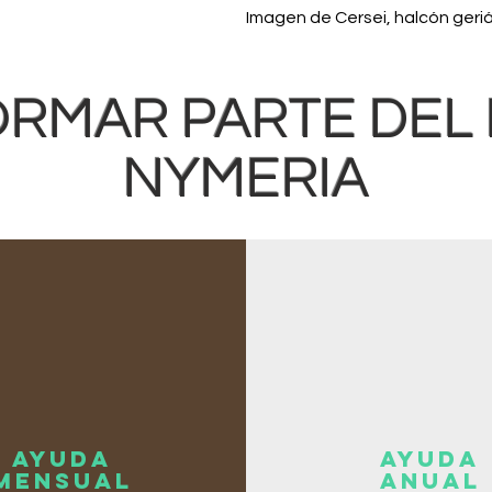
Imagen de Cersei, halcón geri
ORMAR PARTE DEL
NYMERIA
AYUDA
AYUDA
MENSUAL
ANUAL