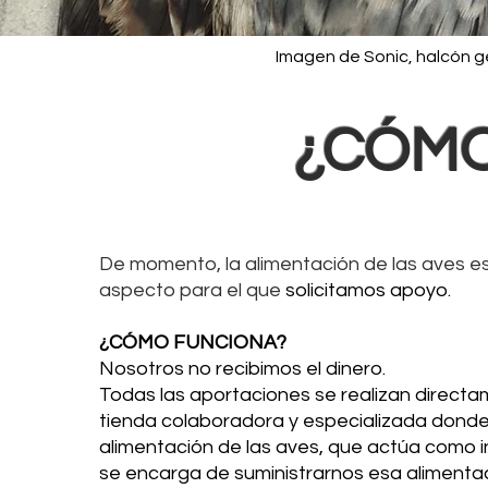
Imagen de Sonic, halcón ge
¿CÓMO
De momento, la alimentación de las aves es
aspecto para el que
solicitamos apoyo.
¿CÓMO FUNCIONA?
Nosotros no recibimos el dinero.
Todas las aportaciones se realizan directa
tienda colaboradora y especializada donde
alimentación de las aves, que actúa como i
se encarga de suministrarnos esa alimentac