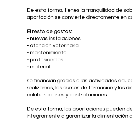
De esta forma, tienes la tranquilidad de sa
aportación se convierte directamente en co
El resto de gastos:
- nuevas instalaciones
- atención veterinaria
- mantenimiento
- profesionales
- material
se financian gracias a las actividades educ
realizamos,
los cursos de formación y las di
colaboraciones y contrataciones.
De esta forma, las aportaciones pueden de
íntegramente a garantizar la alimentación d