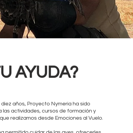
TU AYUDA
?
diez años, Proyecto Nymeria ha sido
a las actividades, cursos de formación y
que realizamos desde Emociones al Vuelo.
a permitido cuidar de las aves, ofrecerles