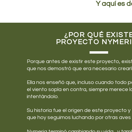
Y aquí es 
¿POR QUÉ EXIST
PROYECTO NYMERI
Porque antes de existir este proyecto, exis
que nos demostró que era necesario crearl
Ella nos enseñó que, incluso cuando todo p
el viento sopla en contra, siempre merece l
intentándolo.
Su historia fue el origen de este proyecto y 
que hoy seguimos luchando por otras aves 
Nymeria terminó cambiando su vida... y tamb