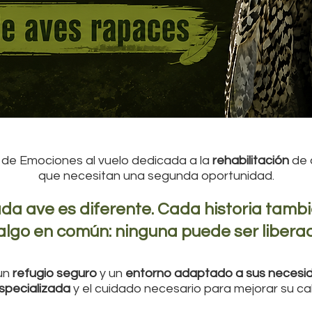
a de Emociones al vuelo dedicada a la
rehabilitación
de 
que necesitan una segunda oportunidad.
da ave es diferente. Cada historia tambi
algo en común: ninguna puede ser liberad
 un
refugio seguro
y un
entorno adaptado a sus necesi
especializada
y el cuidado necesario para mejorar su cal