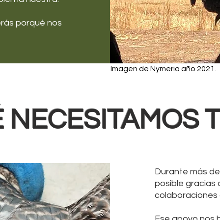
erás porqué nos
Imagen de Nymeria año 2021.
 NECESITAMOS 
Durante más de 
posible gracias 
colaboraciones 
Ese apoyo nos h