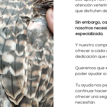
atención veterin
que disfruten de
Sin embargo, ca
nosotros necesi
especializada.
Y nuestro compr
ofrecer a cada u
dedicación que
Queremos que e
poder ayudar a 
Tu ayuda
nos pe
continuar hacie
ofrecer una seg
necesitan.