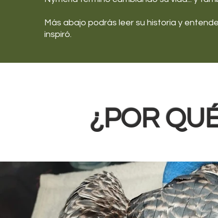
Más abajo podrás leer su historia y entend
inspiró.
¿POR QUÉ