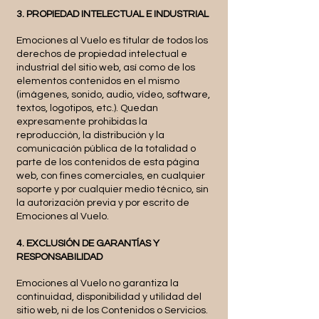
3. PROPIEDAD INTELECTUAL E INDUSTRIAL
Emociones al Vuelo es titular de todos los
derechos de propiedad intelectual e
industrial del sitio web, así como de los
elementos contenidos en el mismo
(imágenes, sonido, audio, vídeo, software,
textos, logotipos, etc.). Quedan
expresamente prohibidas la
reproducción, la distribución y la
comunicación pública de la totalidad o
parte de los contenidos de esta página
web, con fines comerciales, en cualquier
soporte y por cualquier medio técnico, sin
la autorización previa y por escrito de
Emociones al Vuelo.
4. EXCLUSIÓN DE GARANTÍAS Y
RESPONSABILIDAD
Emociones al Vuelo no garantiza la
continuidad, disponibilidad y utilidad del
sitio web, ni de los Contenidos o Servicios.